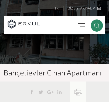
TR
BİZ SİZİ ARAYALIM
Bahçelievler Cihan Apartmanı