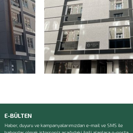
E-BÜLTEN
Haber, duyuru ve kampanyalarımızdan e-mail ve SMS ile
haberdar olmak isterseniz aşağıdaki ilgili alanlara e-posta