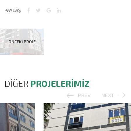
PAYLAŞ
ÖNCEKİ PROJE
DİĞER
PROJELERİMİZ
PREV
NEXT